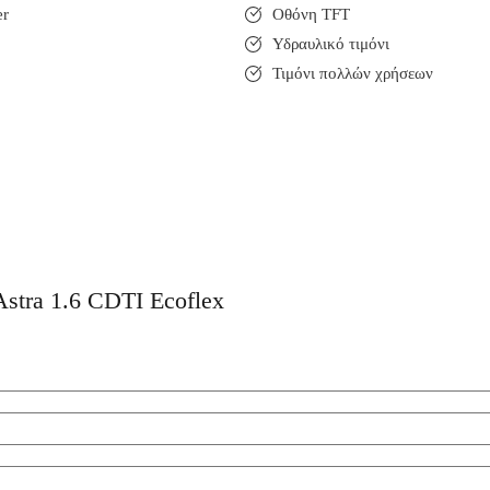
er
Οθόνη TFT
Υδραυλικό τιμόνι
Τιμόνι πολλών χρήσεων
Astra 1.6 CDTI Ecoflex