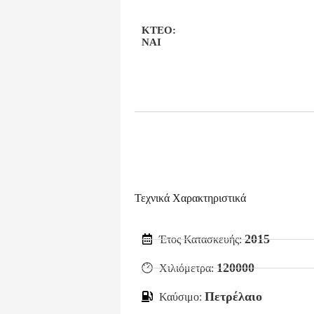
KTEO:
ΝΑΙ
Τεχνικά Χαρακτηριστικά
2015
Έτος Κατασκευής:
120000
Χιλιόμετρα:
Πετρέλαιο
Καύσιμο: