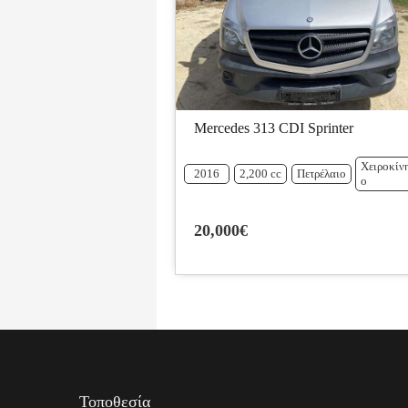
Mercedes 313 CDI Sprinter
Χειροκίν
2016
2,200 cc
Πετρέλαιο
ο
20,000€
Τοποθεσία