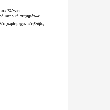
ατα Ελέγχου:
ρό ιστορικό ατυχημάτων
ές, χωρίς μηχανικές βλάβες