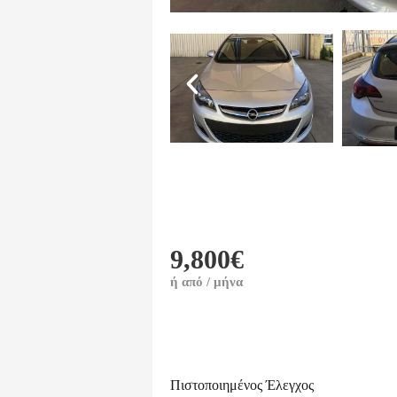
9,800€
ή από / μήνα
Πιστοποιημένος Έλεγχος