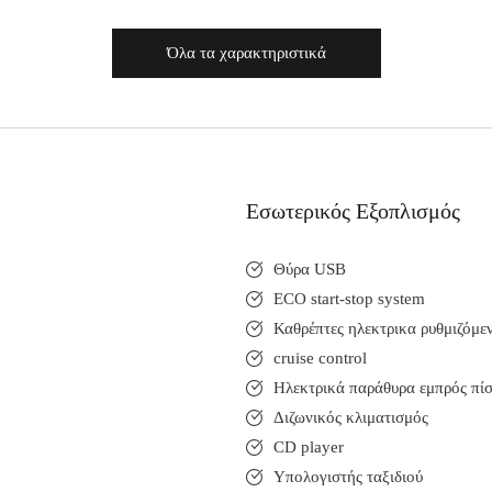
Όλα τα χαρακτηριστικά
Εσωτερικός Εξοπλισμός
Θύρα USB
ECO start-stop system
Καθρέπτες ηλεκτρικα ρυθμιζόμε
cruise control
Ηλεκτρικά παράθυρα εμπρός πί
Διζωνικός κλιματισμός
CD player
Υπολογιστής ταξιδιού