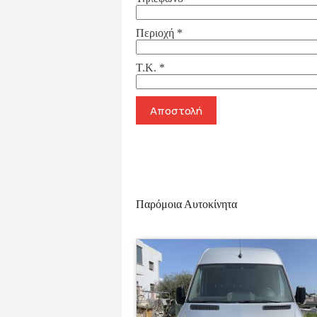
Περιοχή
*
Τ.Κ.
*
Αποστολή
Παρόμοια Αυτοκίνητα