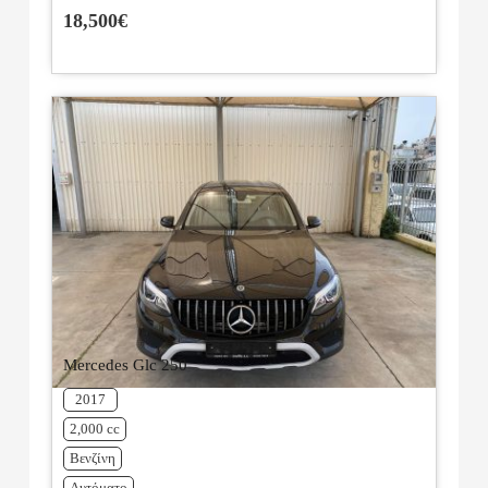
18,500€
Mercedes Glc 250
2017
2,000 cc
Βενζίνη
Αυτόματο