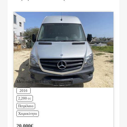
Mercedes 313 CDI Sprinter
2016
2,200 cc
Πετρέλαιο
Χειροκίνητο
20,000€