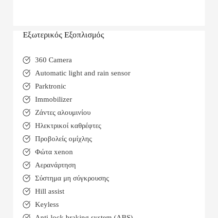
Εξωτερικός Εξοπλισμός
360 Camera
Automatic light and rain sensor
Parktronic
Immobilizer
Ζάντες αλουμινίου
Ηλεκτρικοί καθρέφτες
Προβολείς ομίχλης
Φώτα xenon
Αερανάρτηση
Σύστημα μη σύγκρουσης
Hill assist
Keyless
Anti-lock braking system (ABS)