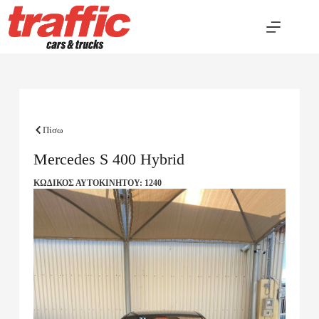
Πίσω
Mercedes S 400 Hybrid
ΚΩΔΙΚΟΣ ΑΥΤΟΚΙΝΗΤΟΥ: 1240