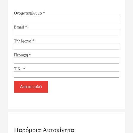
Ονοματεπώνυμο
*
Email
*
Τηλέφωνο
*
Περιοχή
*
Τ.Κ.
*
Αποστολή
Παρόμοια Αυτοκίνητα