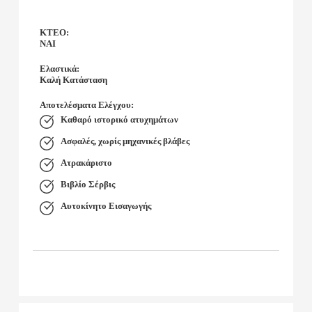
KTEO:
ΝΑΙ
Ελαστικά:
Καλή Κατάσταση
Αποτελέσματα Ελέγχου:
Καθαρό ιστορικό ατυχημάτων
Ασφαλές, χωρίς μηχανικές βλάβες
Ατρακάριστο
Βιβλίο Σέρβις
Αυτοκίνητο Εισαγωγής