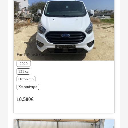
Ford Transit Custom
2020
131 cc
Πετρέλαιο
Χειροκίνητο
18,500€