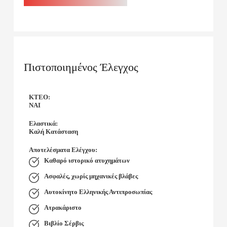
Πιστοποιημένος Έλεγχος
KTEO:
ΝΑΙ
Ελαστικά:
Καλή Κατάσταση
Αποτελέσματα Ελέγχου:
Καθαρό ιστορικό ατυχημάτων
Ασφαλές, χωρίς μηχανικές βλάβες
Αυτοκίνητο Ελληνικής Αντιπροσωπίας
Ατρακάριστο
Βιβλίο Σέρβις