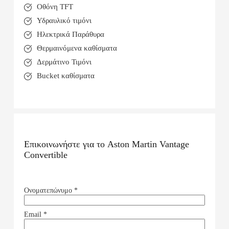
Οθόνη TFT
Υδραυλικό τιμόνι
Ηλεκτρικά Παράθυρα
Θερμαινόμενα καθίσματα
Δερμάτινο Τιμόνι
Bucket καθίσματα
Επικοινωνήστε για το
Aston Martin Vantage
Convertible
Ονοματεπώνυμο
*
Email
*