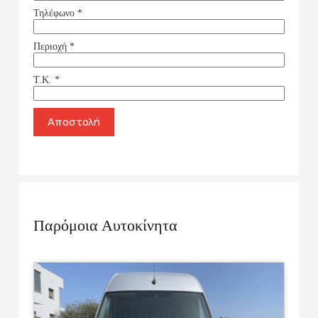
Τηλέφωνο
*
Περιοχή
*
Τ.Κ.
*
Αποστολή
Παρόμοια Αυτοκίνητα